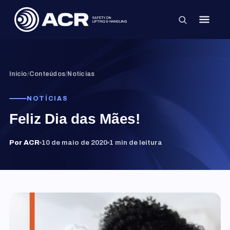
×
Início
/
Conteúdos
/
Notícias
NOTÍCIAS
Feliz Dia das Mães!
Por ACR
10 de maio de 2020
1 min de leitura