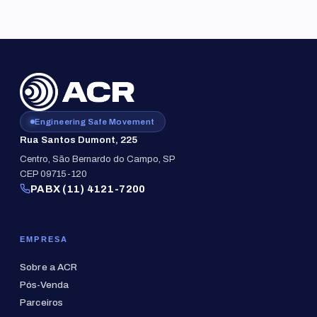
Engineering Safe Movement
Rua Santos Dumont, 225
Centro, São Bernardo do Campo, SP
CEP 09715-120
PABX (11) 4121-7200
EMPRESA
Sobre a ACR
Pós-Venda
Parceiros