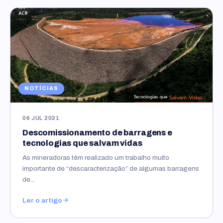
NOTÍCIAS
06 JUL 2021
Descomissionamento de barragens e
tecnologias que salvam vidas
As mineradoras têm realizado um trabalho muito
importante de “descaracterização” de algumas barragens
de...
Ler o artigo