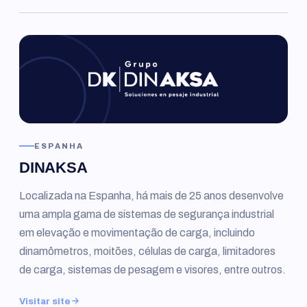
ESPANHA
DINAKSA
Localizada na Espanha, há mais de 25 anos desenvolve
uma ampla gama de sistemas de segurança industrial
em elevação e movimentação de carga, incluindo
dinamômetros, moitões, células de carga, limitadores
de carga, sistemas de pesagem e visores, entre outros.
Visitar site