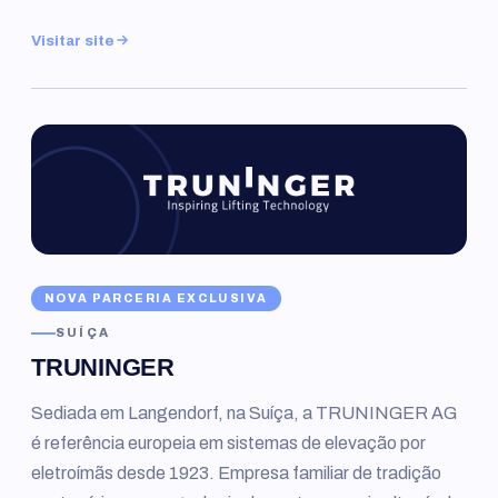
Visitar site
NOVA PARCERIA EXCLUSIVA
SUÍÇA
TRUNINGER
Sediada em Langendorf, na Suíça, a TRUNINGER AG
é referência europeia em sistemas de elevação por
eletroímãs desde 1923. Empresa familiar de tradição