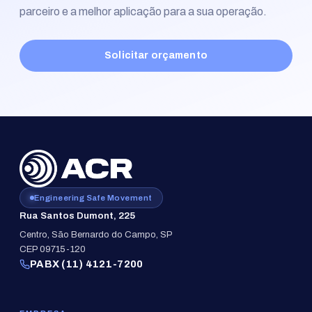
parceiro e a melhor aplicação para a sua operação.
Solicitar orçamento
Engineering Safe Movement
Rua Santos Dumont, 225
Centro, São Bernardo do Campo, SP
CEP 09715-120
PABX (11) 4121-7200