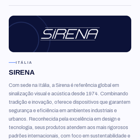
ITÁLIA
SIRENA
Com sede na Itália, a Sirena é referência global em
sinalização visual e acústica desde 1974. Combinando
tradição e inovação, oferece dispositivos que garantem
segurança e eficiência em ambientes industriais e
urbanos. Reconhecida pela excelência em design e
tecnologia, seus produtos atendem aos mais rigorosos
padrões internacionais, com foco em sustentabilidade e