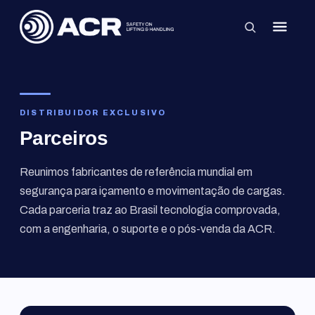
×
DISTRIBUIDOR EXCLUSIVO
Parceiros
Reunimos fabricantes de referência mundial em
segurança para içamento e movimentação de cargas.
Cada parceria traz ao Brasil tecnologia comprovada,
com a engenharia, o suporte e o pós-venda da ACR.