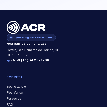
Engineering Safe Movement
Rua Santos Dumont, 225
Centro, São Bernardo do Campo, SP
CEP 09715-120
PABX (11) 4121-7200
EMPRESA
Sobre a ACR
Pós-Venda
Parceiros
FAQ