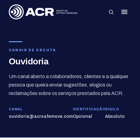
×
CANAIS DE ESCUTA
Ouvidoria
Um canal aberto a colaboradores, clientes e a qualquer
pessoa que queira enviar sugestões, elogios ou
reclamações sobre os serviços prestados pela ACR.
CANAL
IDENTIFICAÇÃO
SIGILO
ouvidoria@acrsafemove.com
Opcional
Absoluto