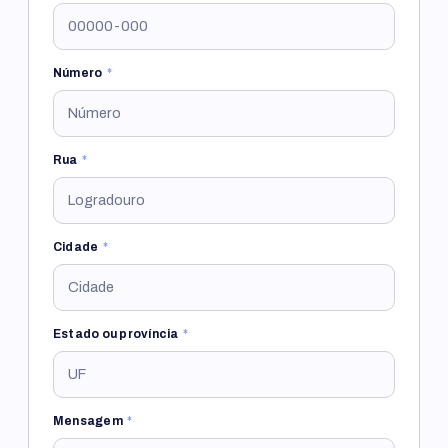
Número
*
Rua
*
Cidade
*
Estado ou província
*
Mensagem
*