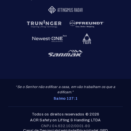
“Se o Senhor não edificar a casa, em vão trabalham os que a
edificam.”
Salmo 127:1
Todos os direitos reservados © 2026
ACR Safety on Lifting & Handling LTDA
CNPJ 04.632.102/0001-80
Canal de Denúncia
Integridade
Privacidade
LGPD