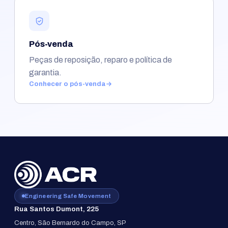
Pós-venda
Peças de reposição, reparo e política de
garantia.
Conhecer o pós-venda
Engineering Safe Movement
Rua Santos Dumont, 225
Centro, São Bernardo do Campo, SP