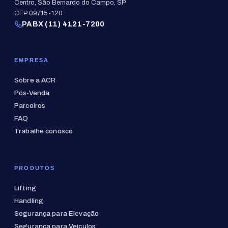
Centro, São Bernardo do Campo, SP
CEP 09715-120
PABX (11) 4121-7200
EMPRESA
Sobre a ACR
Pós-Venda
Parceiros
FAQ
Trabalhe conosco
PRODUTOS
Lifting
Handling
Segurança para Elevação
Segurança para Veículos