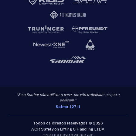
“Se o Senhor não edificar a casa, em vão trabalham os que a
edificam.”
Salmo 127:1
Todos os direitos reservados © 2026
ACR Safety on Lifting & Handling LTDA
CNPJ 04.632.102/0001-80