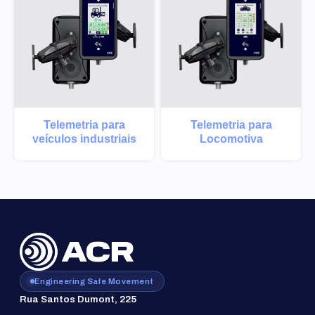
Telemetria para
Telemetria para
veículos industriais
Locomotiva
Engineering Safe Movement
Rua Santos Dumont, 225