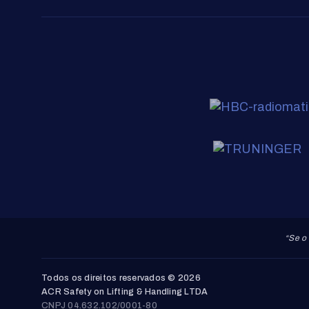
“Se o 
Todos os direitos reservados © 2026
ACR Safety on Lifting & Handling LTDA
CNPJ 04.632.102/0001-80