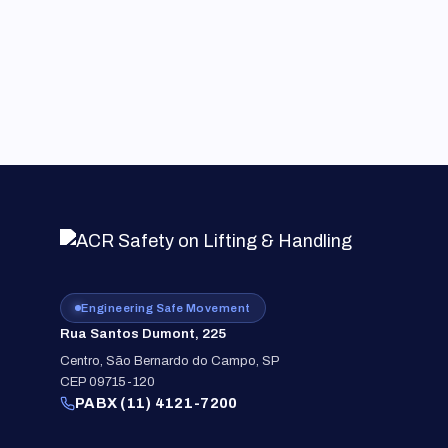
Engineering Safe Movement
Rua Santos Dumont, 225
Centro, São Bernardo do Campo, SP
CEP 09715-120
PABX (11) 4121-7200