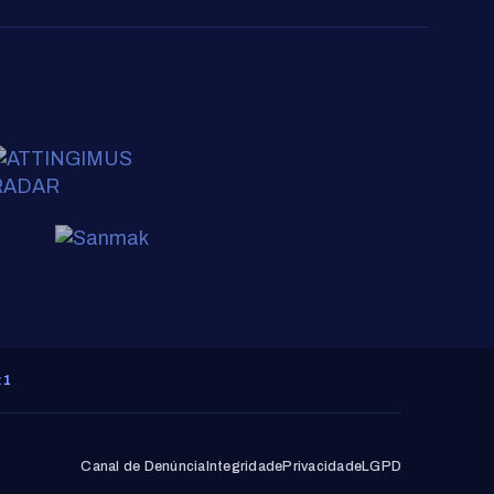
:1
Canal de Denúncia
Integridade
Privacidade
LGPD