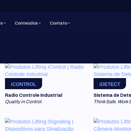
es
Conteúdos
Contato
iCONTROL
iDETECT
Radio Controle Industrial
Sistema de Dete
Quality in Control.
Think Safe. Work 