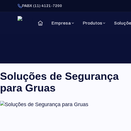
PABX (11) 4121-7200
Empresa
Produtos
Soluçõ
Soluções de Segurança
para Gruas