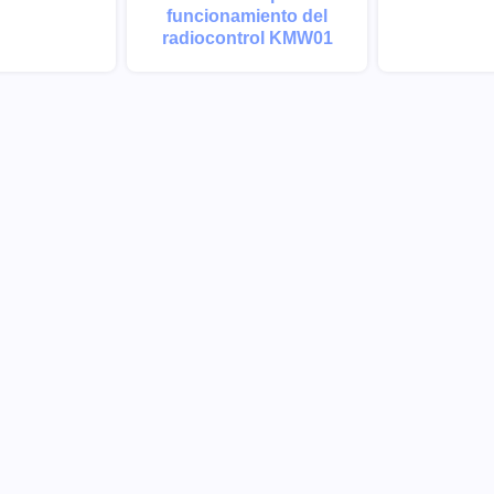
funcionamiento del
radiocontrol KMW01