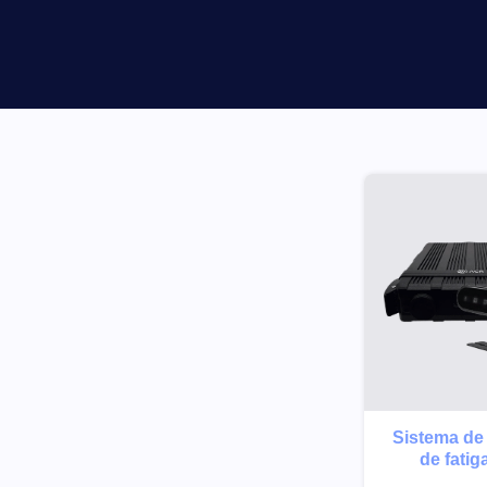
Sistema de
de fati