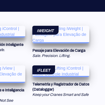
×
iWEIGHT
ón Inteligente
fe.
Pesaje para Elevación de Carga
Sale. Precision. Lifting.
iFLEET
Telemetría y Registrador de Datos
(Datalogger)
e Inteligencia
Keep your Cranes Smart and Safe
 Not See