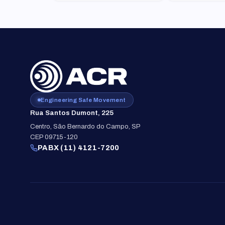
Engineering Safe Movement
Rua Santos Dumont, 225
Centro, São Bernardo do Campo, SP
CEP 09715-120
PABX (11) 4121-7200