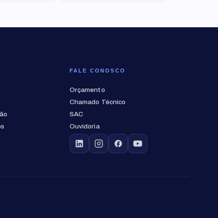
FALE CONOSCO
Orçamento
Chamado Técnico
ção
SAC
os
Ouvidoria