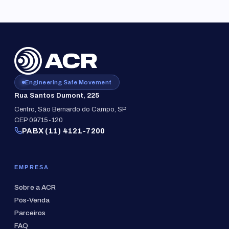
Engineering Safe Movement
Rua Santos Dumont, 225
Centro, São Bernardo do Campo, SP
CEP 09715-120
PABX (11) 4121-7200
EMPRESA
Sobre a ACR
Pós-Venda
Parceiros
FAQ