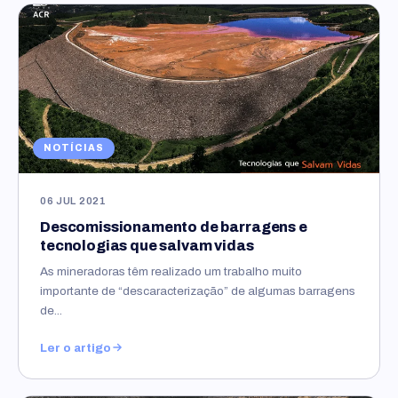
NOTÍCIAS
06 JUL 2021
Descomissionamento de barragens e
tecnologias que salvam vidas
As mineradoras têm realizado um trabalho muito
importante de “descaracterização” de algumas barragens
de...
Ler o artigo