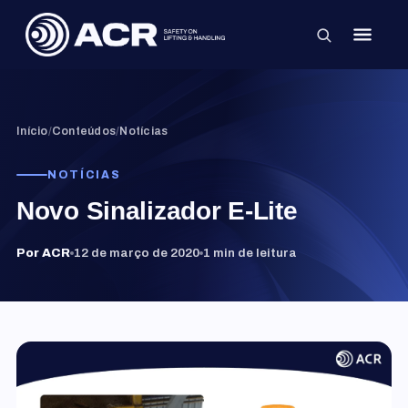
×
Início
/
Conteúdos
/
Notícias
NOTÍCIAS
Novo Sinalizador E-Lite
Por ACR
12 de março de 2020
1 min de leitura