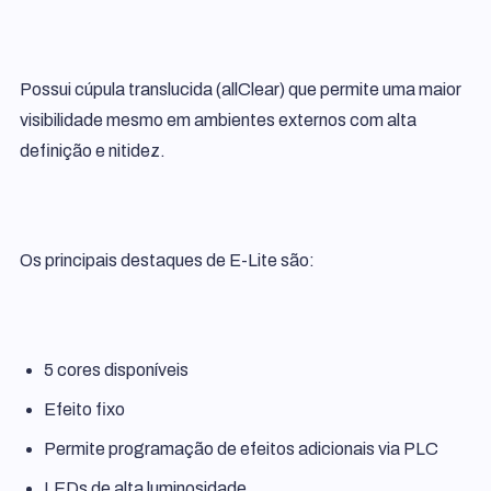
Possui cúpula translucida (allClear) que permite uma maior
visibilidade mesmo em ambientes externos com alta
definição e nitidez.
Os principais destaques de E-Lite são:
5 cores disponíveis
Efeito fixo
Permite programação de efeitos adicionais via PLC
LEDs de alta luminosidade