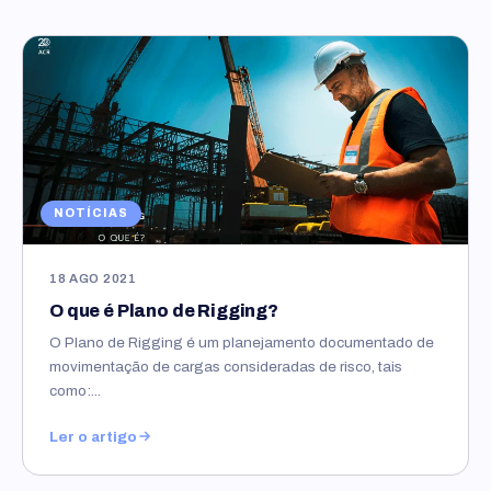
NOTÍCIAS
18 AGO 2021
O que é Plano de Rigging?
O Plano de Rigging é um planejamento documentado de
movimentação de cargas consideradas de risco, tais
como:...
Ler o artigo